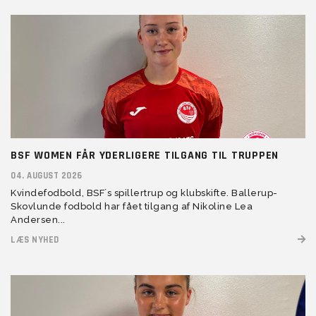
BSF WOMEN FÅR YDERLIGERE TILGANG TIL TRUPPEN
04. AUGUST 2026
Kvindefodbold, BSF´s spillertrup og klubskifte. Ballerup-
Skovlunde fodbold har fået tilgang af Nikoline Lea
Andersen...
LÆS NYHED