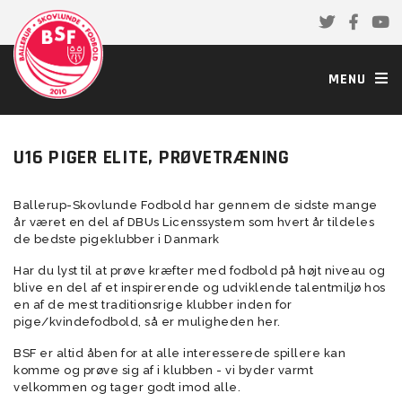
MENU
U16 PIGER ELITE, PRØVETRÆNING
Ballerup-Skovlunde Fodbold har gennem de sidste mange
år været en del af DBUs Licenssystem som hvert år tildeles
de bedste pigeklubber i Danmark
Har du lyst til at prøve kræfter med fodbold på højt niveau og
blive en del af et inspirerende og udviklende talentmiljø hos
en af de mest traditionsrige klubber inden for
pige/kvindefodbold, så er muligheden her.
BSF er altid åben for at alle interesserede spillere kan
komme og prøve sig af i klubben - vi byder varmt
velkommen og tager godt imod alle.