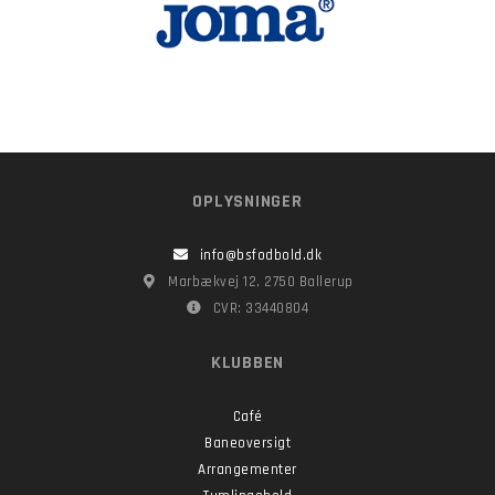
OPLYSNINGER
info@bsfodbold.dk
Marbækvej 12, 2750 Ballerup
CVR: 33440804
KLUBBEN
Café
Baneoversigt
Arrangementer