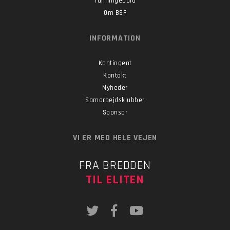
Tumlingebold
Om BSF
INFORMATION
Kontingent
Kontakt
Nyheder
Samarbejdsklubber
Sponsor
VI ER MED HELE VEJEN
FRA BREDDEN
TIL ELITEN