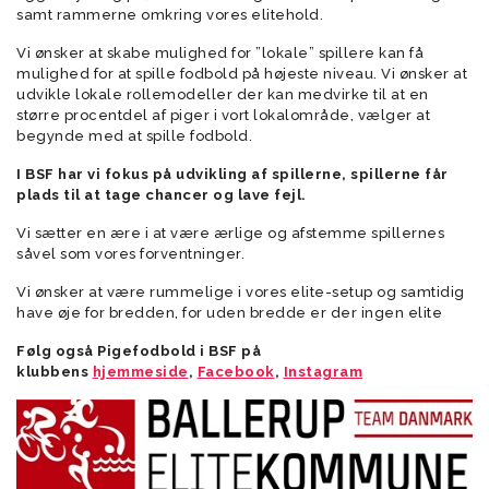
samt rammerne omkring vores elitehold.
Vi ønsker at skabe mulighed for ”lokale” spillere kan få
mulighed for at spille fodbold på højeste niveau. Vi ønsker at
udvikle lokale rollemodeller der kan medvirke til at en
større procentdel af piger i vort lokalområde, vælger at
begynde med at spille fodbold.
I BSF har vi fokus på udvikling af spillerne, spillerne får
plads til at tage chancer og lave fejl.
Vi sætter en ære i at være ærlige og afstemme spillernes
såvel som vores forventninger.
Vi ønsker at være rummelige i vores elite-setup og samtidig
have øje for bredden, for uden bredde er der ingen elite
Følg også Pigefodbold i BSF på
klubbens
hjemmeside
,
Facebook
,
Instagram