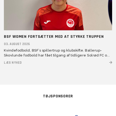
BSF WOMEN FORTSÆTTER MED AT STYRKE TRUPPEN
03. AUGUST 2026
Kvindefodbold, BSF´s spillertrup og klubskifte. Ballerup-
Skovlunde fodbold har fået tilgang af tidligere Solrød FC o...
LÆS NYHED
TØJSPONSORER