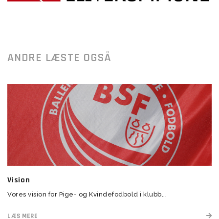
ANDRE LÆSTE OGSÅ
Vision
Vores vision for Pige- og Kvindefodbold i klubb...
LÆS MERE