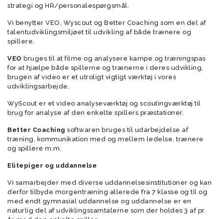
strategi og HR/personalespørgsmål.
Vi benytter VEO, Wyscout og Better Coaching som en del af
talentudviklingsmiljøet til udvikling af både trænere og
spillere.
VEO
bruges til at filme og analysere kampe og træningspas
for at hjælpe både spillerne og trænerne i deres udvikling,
brugen af video er et utroligt vigtigt værktøj i vores
udviklingsarbejde.
WyScout er et video analyseværktøj og scoutingværktøj til
brug for analyse af den enkelte spillers præstationer.
Better Coaching
softwaren bruges til udarbejdelse af
træning, kommunikation med og mellem ledelse, trænere
og spillere m.m.
Elitepiger og uddannelse
Vi samarbejder med diverse uddannelsesinstitutioner og kan
derfor tilbyde morgentræning allerede fra 7 klasse og til og
med endt gymnasial uddannelse og uddannelse er en
naturlig del af udviklingssamtalerne som der holdes 3 af pr.