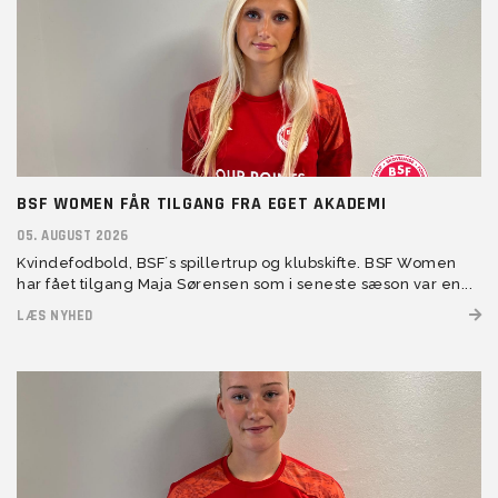
BSF WOMEN FÅR TILGANG FRA EGET AKADEMI
05. AUGUST 2026
Kvindefodbold, BSF´s spillertrup og klubskifte. BSF Women
har fået tilgang Maja Sørensen som i seneste sæson var en...
LÆS NYHED