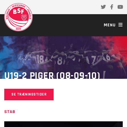
MENU
U19-2 PIGER (08-09-10)
SE TRÆNINGSTIDER
STAB