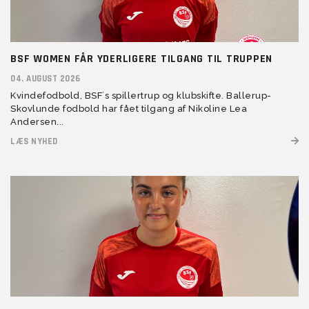
BSF WOMEN FÅR YDERLIGERE TILGANG TIL TRUPPEN
04. AUGUST 2026
Kvindefodbold, BSF´s spillertrup og klubskifte. Ballerup-
Skovlunde fodbold har fået tilgang af Nikoline Lea
Andersen...
LÆS NYHED