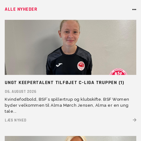
ALLE NYHEDER
UNGT KEEPERTALENT TILFØJET C-LIGA TRUPPEN (1)
06. AUGUST 2026
Kvindefodbold, BSF´s spillertrup og klubskifte. BSF Women
byder velkommen til Alma Mørch Jensen, Alma er en ung
tale...
LÆS NYHED