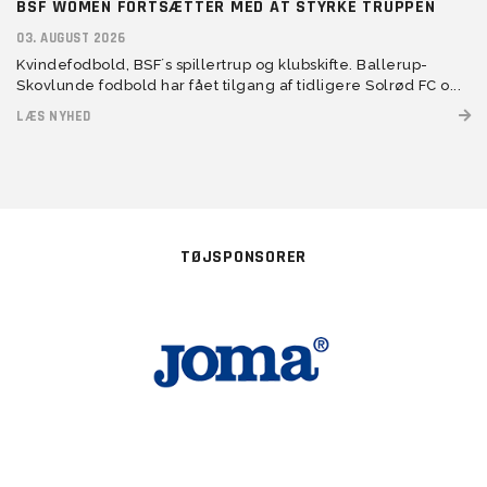
BSF WOMEN FORTSÆTTER MED AT STYRKE TRUPPEN
03. AUGUST 2026
Kvindefodbold, BSF´s spillertrup og klubskifte. Ballerup-
Skovlunde fodbold har fået tilgang af tidligere Solrød FC o...
LÆS NYHED
TØJSPONSORER