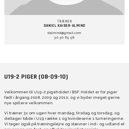
TRÆNER
DANIEL KAISER-ALMIND
dalmind@gmail.com
30 30 65 58
U19-2 PIGER (08-09-10)
Velkommen til U19-2 pigeholdet i BSF. Holdet er for piger
født i årgang 2008, 2009 og 2010, og vi byder meget gerne
nye spillere velkommen.
Vi træner 3x om ugen hver mandag, tirsdag og torsdag, og
deltager både i U19 række 1 og kvindeserie 1 turneringerne.
Vi tager også på træningslejre og stævner i ind- og udland et