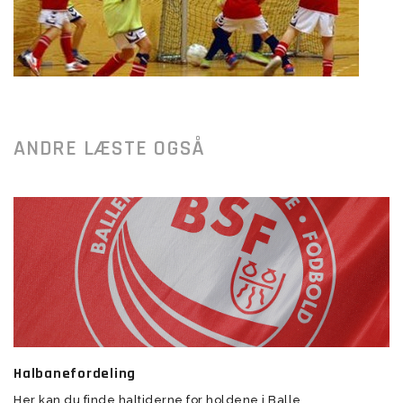
ANDRE LÆSTE OGSÅ
Halbanefordeling
Her kan du finde haltiderne for holdene i Balle...