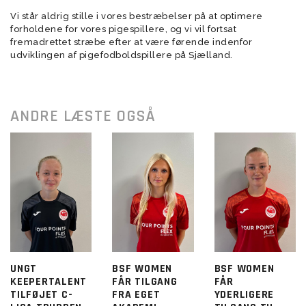
Vi står aldrig stille i vores bestræbelser på at optimere
forholdene for vores pigespillere, og vi vil fortsat
fremadrettet stræbe efter at være førende indenfor
udviklingen af pigefodboldspillere på Sjælland.
ANDRE LÆSTE OGSÅ
UNGT
BSF WOMEN
BSF WOMEN
KEEPERTALENT
FÅR TILGANG
FÅR
TILFØJET C-
FRA EGET
YDERLIGERE