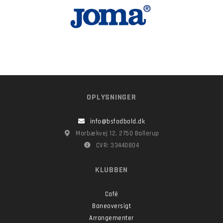
OPLYSNINGER
info@bsfodbold.dk
Marbækvej 12, 2750 Ballerup
CVR: 33440804
KLUBBEN
Café
Baneoversigt
Arrangementer