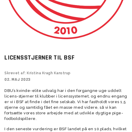
LICENSSTJERNER TIL BSF
Skrevet af: Kristina Kragh Kanstrup
02. MAJ 2023
DBU’s kvinde-elite udvalg har i den forgangne uge uddelt
licens-stjerner til klubber i licenssystemet, og endnu engang
er vi i BSF at finde i det fine selskab. Vi har fastholdt vores 1,5
stjerne og samtidig fået en masse med videre, så vi kan
fortsætte vores store arbejde med at udvikle dygtige pige-
fodboldspillere.
I den seneste vurdering er BSF landet på en 10.plads, hvilket