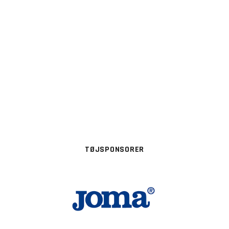
TØJSPONSORER