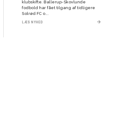
klubskifte. Ballerup-Skovlunde
fodbold har fået tilgang af tidligere
Solrød FC o...
LÆS NYHED