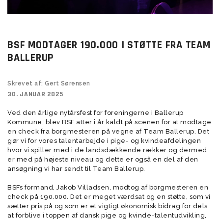
BSF MODTAGER 190.000 I STØTTE FRA TEAM
BALLERUP
Skrevet af: Gert Sørensen
30. JANUAR 2025
Ved den årlige nytårsfest for foreningerne i Ballerup
Kommune, blev BSF atter i år kaldt på scenen for at modtage
en check fra borgmesteren på vegne af Team Ballerup. Det
gør vi for vores talentarbejde i pige- og kvindeafdelingen
hvor vi spiller med i de landsdækkende rækker og dermed
er med på højeste niveau og dette er også en del af den
ansøgning vi har sendt til Team Ballerup.
BSFs formand, Jakob Villadsen, modtog af borgmesteren en
check på 190.000. Det er meget værdsat og en støtte, som vi
sætter pris på og som er et vigtigt økonomisk bidrag for dels
at forblive i toppen af dansk pige og kvinde-talentudvikling,