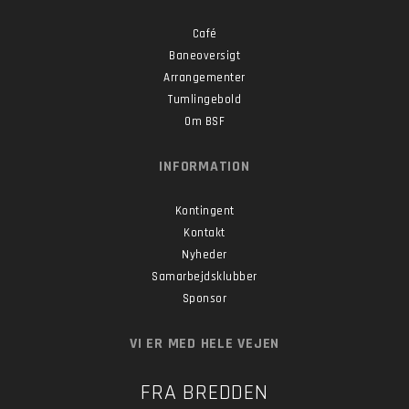
Café
Baneoversigt
Arrangementer
Tumlingebold
Om BSF
INFORMATION
Kontingent
Kontakt
Nyheder
Samarbejdsklubber
Sponsor
VI ER MED HELE VEJEN
FRA BREDDEN