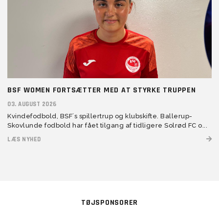
BSF WOMEN FORTSÆTTER MED AT STYRKE TRUPPEN
03. AUGUST 2026
Kvindefodbold, BSF´s spillertrup og klubskifte. Ballerup-
Skovlunde fodbold har fået tilgang af tidligere Solrød FC o...
LÆS NYHED
TØJSPONSORER