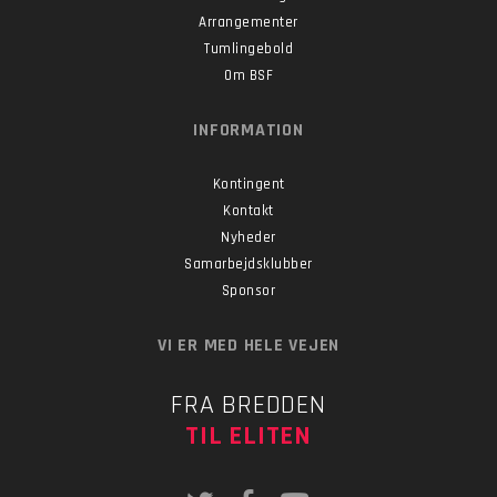
Arrangementer
Tumlingebold
Om BSF
INFORMATION
Kontingent
Kontakt
Nyheder
Samarbejdsklubber
Sponsor
VI ER MED HELE VEJEN
FRA BREDDEN
TIL ELITEN