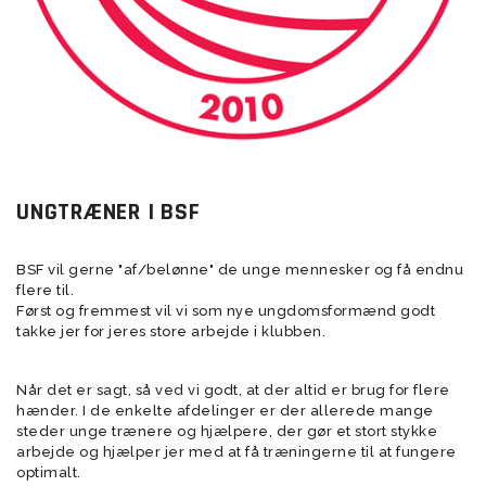
UNGTRÆNER I BSF
BSF vil gerne "af/belønne" de unge mennesker og få endnu
flere til.
Først og fremmest vil vi som nye ungdomsformænd godt
takke jer for jeres store arbejde i klubben.
Når det er sagt, så ved vi godt, at der altid er brug for flere
hænder. I de enkelte afdelinger er der allerede mange
steder unge trænere og hjælpere, der gør et stort stykke
arbejde og hjælper jer med at få træningerne til at fungere
optimalt.