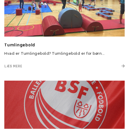
Tumlingebold
Hvad er Tumlingebold? Tumlingebold er for børn...
LÆS MERE