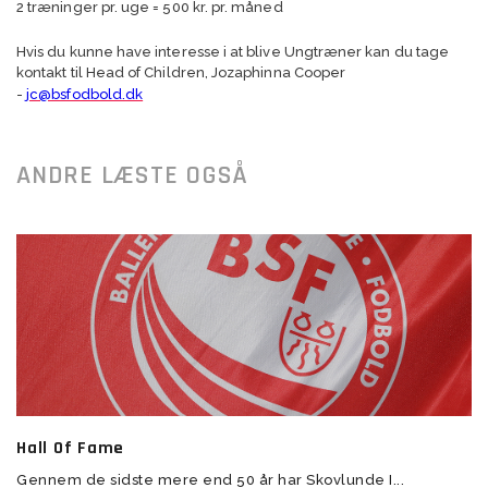
2 træninger pr. uge = 500 kr. pr. måned
Hvis du kunne have interesse i at blive Ungtræner kan du tage
kontakt til Head of Children, Jozaphinna Cooper
-
jc@bsfodbold.dk
ANDRE LÆSTE OGSÅ
Hall Of Fame
Gennem de sidste mere end 50 år har Skovlunde I...