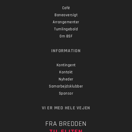
Café
Baneoversigt
Arrangementer
Tumlingebold
Om BSF
INFORMATION
Kontingent
Kontakt
Nyheder
Samarbejdsklubber
Sponsor
VI ER MED HELE VEJEN
FRA BREDDEN
TIL ELITEN