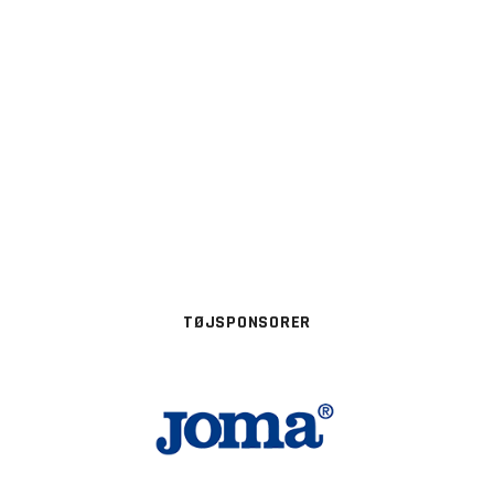
TØJSPONSORER