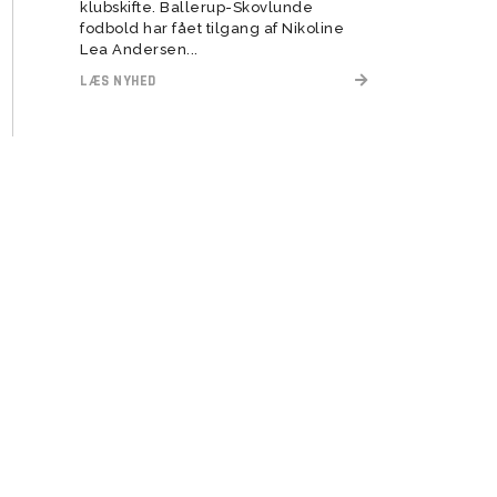
klubskifte. Ballerup-Skovlunde
fodbold har fået tilgang af Nikoline
Lea Andersen...
LÆS NYHED