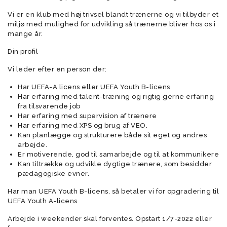
Vi er en klub med høj trivsel blandt trænerne og vi tilbyder et
miljø med mulighed for udvikling så trænerne bliver hos os i
mange år.
Din profil
Vi leder efter en person der:
Har UEFA-A licens eller UEFA Youth B-licens
Har erfaring med talent-træning og rigtig gerne erfaring
fra tilsvarende job
Har erfaring med supervision af trænere
Har erfaring med XPS og brug af VEO.
Kan planlægge og strukturere både sit eget og andres
arbejde.
Er motiverende, god til samarbejde og til at kommunikere
Kan tiltrække og udvikle dygtige trænere, som besidder
pædagogiske evner.
Har man UEFA Youth B-licens, så betaler vi for opgradering til
UEFA Youth A-licens
Arbejde i weekender skal forventes. Opstart 1/7-2022 eller