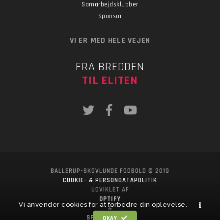
Samarbejdsklubber
Sponsor
VI ER MED HELE VEJEN
FRA BREDDEN
TIL ELITEN
BALLERUP-SKOVLUNDE FODBOLD © 2019
COOKIE- & PERSONDATAPOLITIK
UDVIKLET AF
OPTIFY
Vi anvender cookies for at forbedre din oplevelse.
&
SPORTSPONSOR
OKAY