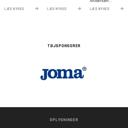
Andersen...
LÆS NYHED
LÆS NYHED
LÆS NYHED
TØJSPONSORER
OPLYSNINGER