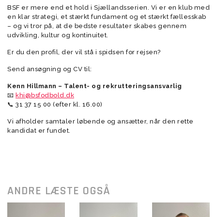
BSF er mere end et hold i Sjællandsserien. Vi er en klub med
en klar strategi, et stærkt fundament og et stærkt fællesskab
– og vi tror på, at de bedste resultater skabes gennem
udvikling, kultur og kontinuitet.
Er du den profil, der vil stå i spidsen for rejsen?
Send ansøgning og CV til:
Kenn Hillmann – Talent- og rekrutteringsansvarlig
📧
khi@bsfodbold.dk
📞 31 37 15 00 (efter kl. 16.00)
Vi afholder samtaler løbende og ansætter, når den rette
kandidat er fundet.
ANDRE LÆSTE OGSÅ