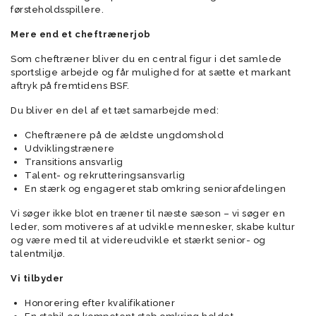
førsteholdsspillere.
Mere end et cheftrænerjob
Som cheftræner bliver du en central figur i det samlede
sportslige arbejde og får mulighed for at sætte et markant
aftryk på fremtidens BSF.
Du bliver en del af et tæt samarbejde med:
Cheftrænere på de ældste ungdomshold
Udviklingstrænere
Transitions ansvarlig
Talent- og rekrutteringsansvarlig
En stærk og engageret stab omkring seniorafdelingen
Vi søger ikke blot en træner til næste sæson – vi søger en
leder, som motiveres af at udvikle mennesker, skabe kultur
og være med til at videreudvikle et stærkt senior- og
talentmiljø.
Vi tilbyder
Honorering efter kvalifikationer