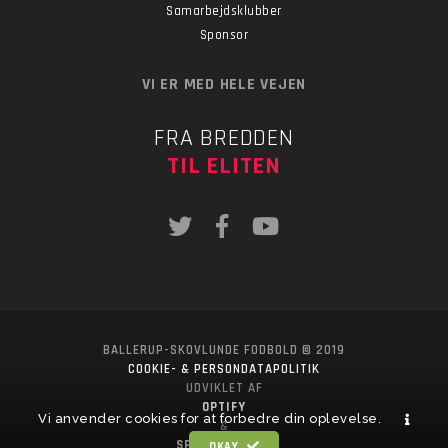
Samarbejdsklubber
Sponsor
VI ER MED HELE VEJEN
FRA BREDDEN
TIL ELITEN
BALLERUP-SKOVLUNDE FODBOLD © 2019
COOKIE- & PERSONDATAPOLITIK
UDVIKLET AF
OPTIFY
Vi anvender cookies for at forbedre din oplevelse.
&
SPORTSPONSOR
OKAY