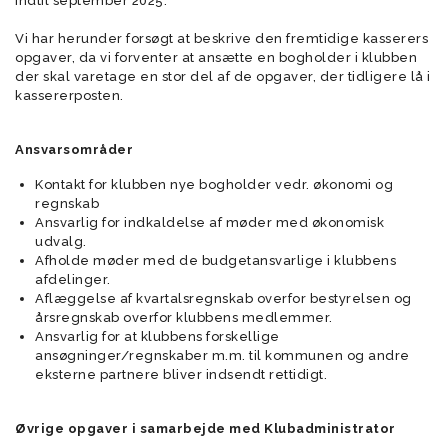
indtil september 2025.
Vi har herunder forsøgt at beskrive den fremtidige kasserers
opgaver, da vi forventer at ansætte en bogholder i klubben
der skal varetage en stor del af de opgaver, der tidligere lå i
kassererposten.
Ansvarsområder
Kontakt for klubben nye bogholder vedr. økonomi og
regnskab
Ansvarlig for indkaldelse af møder med økonomisk
udvalg.
Afholde møder med de budgetansvarlige i klubbens
afdelinger.
Aflæggelse af kvartalsregnskab overfor bestyrelsen og
årsregnskab overfor klubbens medlemmer.
Ansvarlig for at klubbens forskellige
ansøgninger/regnskaber m.m. til kommunen og andre
eksterne partnere bliver indsendt rettidigt.
Øvrige opgaver i samarbejde med Klubadministrator