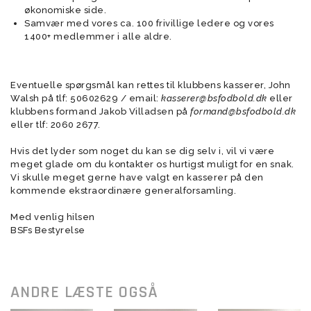
økonomiske side.
Samvær med vores ca. 100 frivillige ledere og vores
1400+ medlemmer i alle aldre.
Eventuelle spørgsmål kan rettes til klubbens kasserer, John
Walsh på tlf: 50602629 / email:
kasserer@bsfodbold.dk
eller
klubbens formand Jakob Villadsen på
formand@bsfodbold.dk
eller tlf: 2060 2677.
Hvis det lyder som noget du kan se dig selv i, vil vi være
meget glade om du kontakter os hurtigst muligt for en snak.
Vi skulle meget gerne have valgt en kasserer på den
kommende ekstraordinære generalforsamling.
Med venlig hilsen
BSFs Bestyrelse
ANDRE LÆSTE OGSÅ