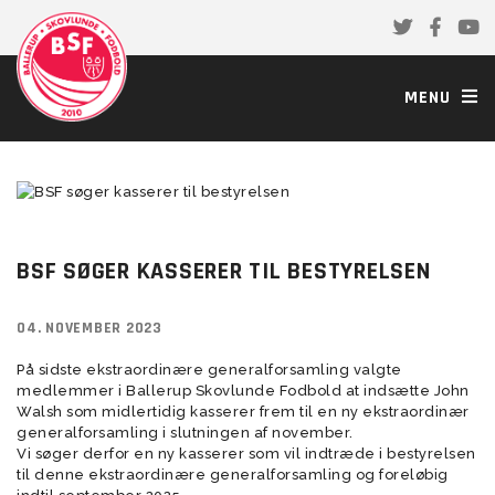
MENU
BSF SØGER KASSERER TIL BESTYRELSEN
04. NOVEMBER 2023
På sidste ekstraordinære generalforsamling valgte
medlemmer i Ballerup Skovlunde Fodbold at indsætte John
Walsh som midlertidig kasserer frem til en ny ekstraordinær
generalforsamling i slutningen af november.
Vi søger derfor en ny kasserer som vil indtræde i bestyrelsen
til denne ekstraordinære generalforsamling og foreløbig