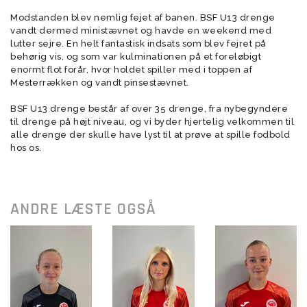
Modstanden blev nemlig fejet af banen. BSF U13 drenge
vandt dermed ministævnet og havde en weekend med
lutter sejre. En helt fantastisk indsats som blev fejret på
behørig vis, og som var kulminationen på et foreløbigt
enormt flot forår, hvor holdet spiller med i toppen af
Mesterrækken og vandt pinsestævnet.
BSF U13 drenge består af over 35 drenge, fra nybegyndere
til drenge på højt niveau, og vi byder hjertelig velkommen til
alle drenge der skulle have lyst til at prøve at spille fodbold
hos os.
ANDRE LÆSTE OGSÅ