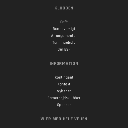
KLUBBEN
Café
Baneoversigt
Arrangementer
Tumlingebold
Om BSF
INFORMATION
Kontingent
Kontakt
Nyheder
Samarbejdsklubber
Sponsor
VI ER MED HELE VEJEN