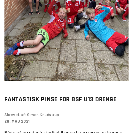
FANTASTISK PINSE FOR BSF U13 DRENGE
Skrevet af: Simon Knudstrup
28. MAJ 2021
Både på og udenfor fodboldbanen blev pinsen en kæmpe