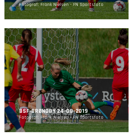
Fotograf: Frank Nielsen - FN Sportsfoto
BSF-BRØNDBY 24-08-2019
Fotograf: Frank Nielsen - FN Sportsfoto