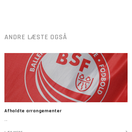
ANDRE LÆSTE OGSÅ
Afholdte arrangementer
...