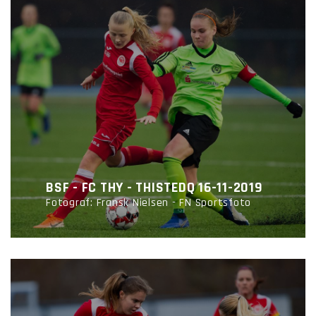
BSF - FC THY - THISTEDQ 16-11-2019
Fotograf: Fransk Nielsen - FN Sportsfoto