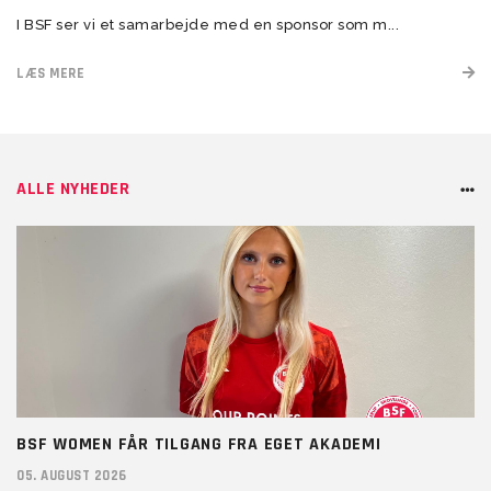
I BSF ser vi et samarbejde med en sponsor som m...
LÆS MERE
ALLE NYHEDER
BSF WOMEN FÅR TILGANG FRA EGET AKADEMI
05. AUGUST 2026