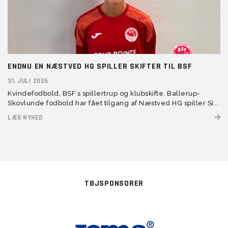
ENDNU EN NÆSTVED HG SPILLER SKIFTER TIL BSF
31. JULI 2026
Kvindefodbold, BSF´s spillertrup og klubskifte. Ballerup-
Skovlunde fodbold har fået tilgang af Næstved HG spiller Si...
LÆS NYHED
TØJSPONSORER