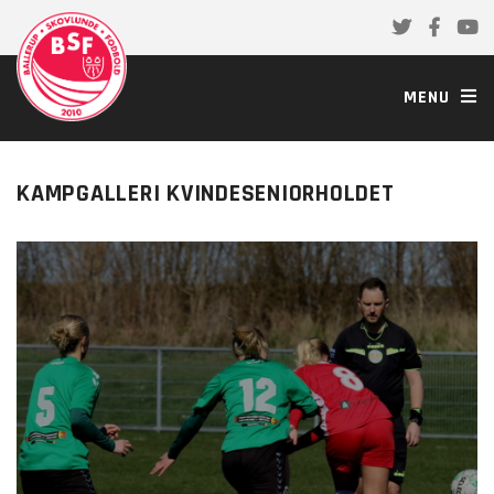
MENU
KAMPGALLERI KVINDESENIORHOLDET