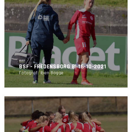
BSF - FREDENSBORG BI 16-10-2021
Fotograf: Iben Bagge