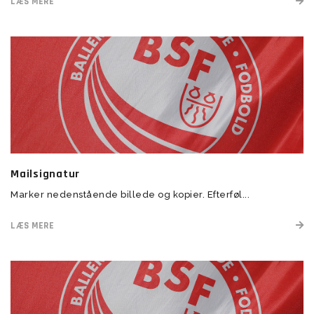
LÆS MERE
Mailsignatur
Marker nedenstående billede og kopier. Efterføl...
LÆS MERE