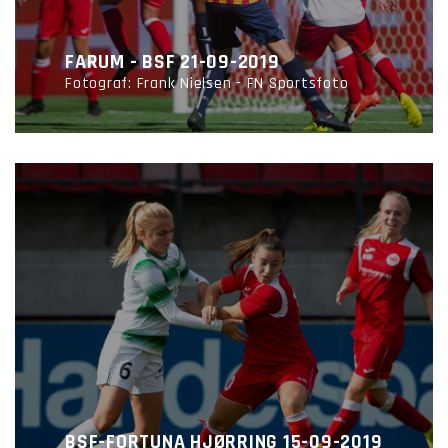
FARUM - BSF 21-09-2019
Fotograf: Frank Nielsen - FN Sportsfoto
BSF-FORTUNA HJØRRING 15-09-2019