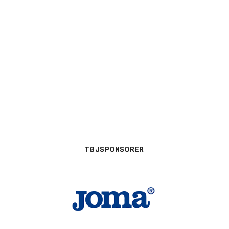
TØJSPONSORER