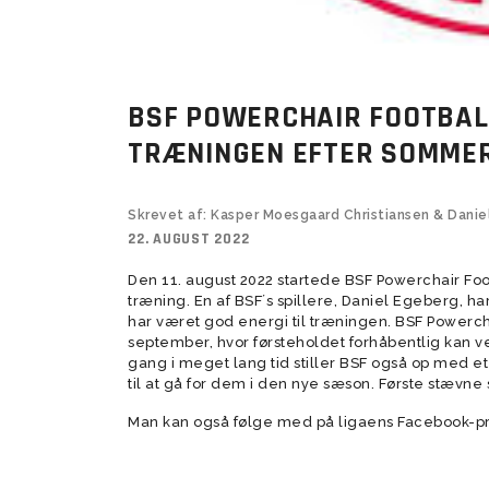
Tumlingebold
Træningsti
BSF POWERCHAIR FOOTBAL
TRÆNINGEN EFTER SOMME
Skrevet af: Kasper Moesgaard Christiansen & Dani
22. AUGUST 2022
Den 11. august 2022 startede BSF Powerchair Foo
træning. En af BSF´s spillere, Daniel Egeberg, har
har været god energi til træningen. BSF Powerch
september, hvor førsteholdet forhåbentlig kan vek
gang i meget lang tid stiller BSF også op med e
til at gå for dem i den nye sæson. Første stævne sp
Man kan også følge med på ligaens Facebook-pr