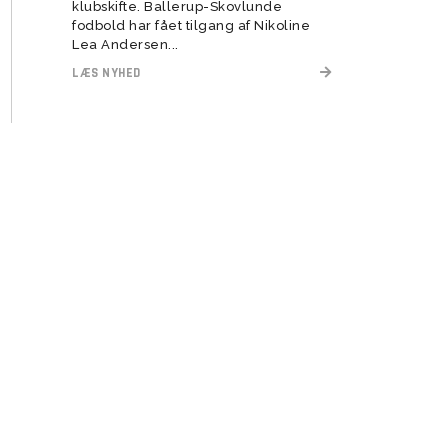
klubskifte. Ballerup-Skovlunde
fodbold har fået tilgang af Nikoline
Lea Andersen...
LÆS NYHED