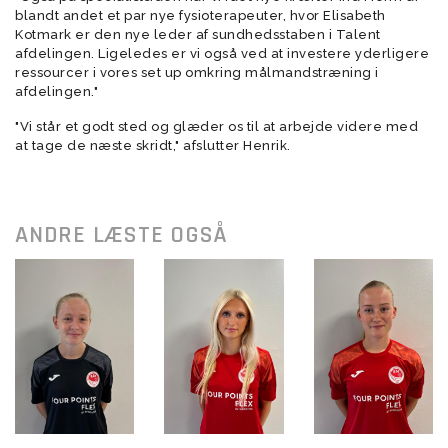
blandt andet et par nye fysioterapeuter, hvor Elisabeth
Kotmark er den nye leder af sundhedsstaben i Talent
afdelingen. Ligeledes er vi også ved at investere yderligere
ressourcer i vores set up omkring målmandstræning i
afdelingen."
"Vi står et godt sted og glæder os til at arbejde videre med
at tage de næste skridt," afslutter Henrik.
ANDRE LÆSTE OGSÅ