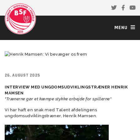
MENU
26. AUGUST 2025
INTERVIEW MED UNGDOMSUDVIKLINGSTRÆNER HENRIK
MAMSEN
"Trænerne gør et kæmpe stykke arbejde for spillerne"
Vi har haft en snak med Talent afdelingens
ungdomsudviklingstræner, Henrik Mamsen.