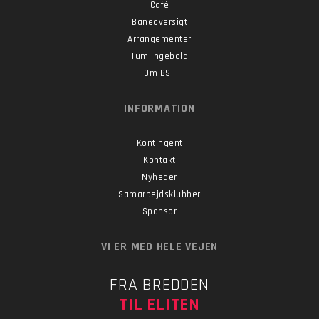
Café
Baneoversigt
Arrangementer
Tumlingebold
Om BSF
INFORMATION
Kontingent
Kontakt
Nyheder
Samarbejdsklubber
Sponsor
VI ER MED HELE VEJEN
FRA BREDDEN
TIL ELITEN