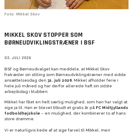
Foto: Mikkel Skov
MIKKEL SKOV STOPPER SOM
BØRNEUDVIKLINGSTRÆNER I BSF
02. JULI 2026
BSF og Børneudvalget kan meddele, at Mikkel Skov
fratræder sin stilling som Børneudviklingstræner med sidste
ansættelsesdag den
31. juli 2026
. Mikkel afholder ferie i
hele juli måned og har derfor allerede haft sin sidste
arbejdsdag i klubben.
Mikkel har fået en helt særlig mulighed, som han har valgt at
sige ja til. Han er blevet tilbudt et gratis år på
FC Midtjyllands
fodboldhøjskole
– en mulighed, der kombinerer to af hans
store drømme.
Vi er naturligvis kede af at sige farvel til Mikkel, men