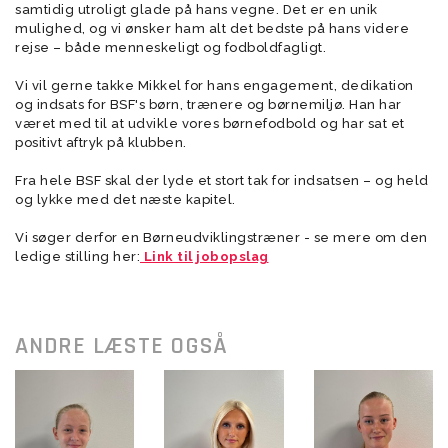
samtidig utroligt glade på hans vegne. Det er en unik
mulighed, og vi ønsker ham alt det bedste på hans videre
rejse – både menneskeligt og fodboldfagligt.
Vi vil gerne takke Mikkel for hans engagement, dedikation
og indsats for BSF's børn, trænere og børnemiljø. Han har
været med til at udvikle vores børnefodbold og har sat et
positivt aftryk på klubben.
Fra hele BSF skal der lyde et stort tak for indsatsen – og held
og lykke med det næste kapitel.
Vi søger derfor en Børneudviklingstræner - se mere om den
ledige stilling her:
Link til jobopslag
ANDRE LÆSTE OGSÅ