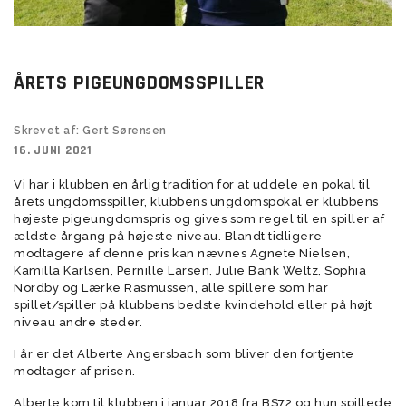
ÅRETS PIGEUNGDOMSSPILLER
Skrevet af: Gert Sørensen
16. JUNI 2021
Vi har i klubben en årlig tradition for at uddele en pokal til
årets ungdomsspiller, klubbens ungdomspokal er klubbens
højeste pigeungdomspris og gives som regel til en spiller af
ældste årgang på højeste niveau. Blandt tidligere
modtagere af denne pris kan nævnes Agnete Nielsen,
Kamilla Karlsen, Pernille Larsen, Julie Bank Weltz, Sophia
Nordby og Lærke Rasmussen, alle spillere som har
spillet/spiller på klubbens bedste kvindehold eller på højt
niveau andre steder.
I år er det Alberte Angersbach som bliver den fortjente
modtager af prisen.
Alberte kom til klubben i januar 2018 fra BS72 og hun spillede