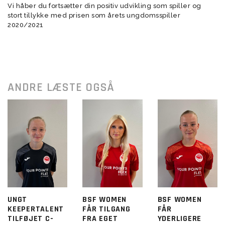
Vi håber du fortsætter din positiv udvikling som spiller og
stort tillykke med prisen som årets ungdomsspiller
2020/2021
ANDRE LÆSTE OGSÅ
UNGT
BSF WOMEN
BSF WOMEN
KEEPERTALENT
FÅR TILGANG
FÅR
TILFØJET C-
FRA EGET
YDERLIGERE