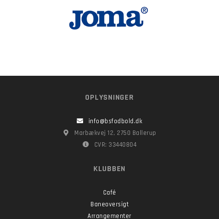
OPLYSNINGER
info@bsfodbold.dk
Marbækvej 12, 2750 Ballerup
CVR: 33440804
KLUBBEN
Café
Baneoversigt
Arrangementer