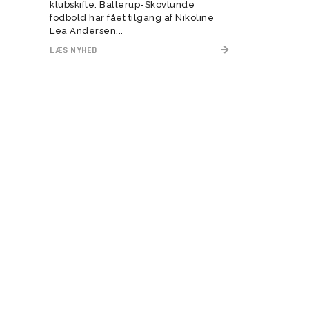
klubskifte. Ballerup-Skovlunde
fodbold har fået tilgang af Nikoline
Lea Andersen...
LÆS NYHED