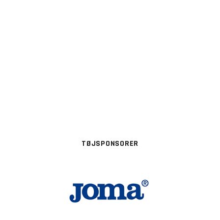
TØJSPONSORER