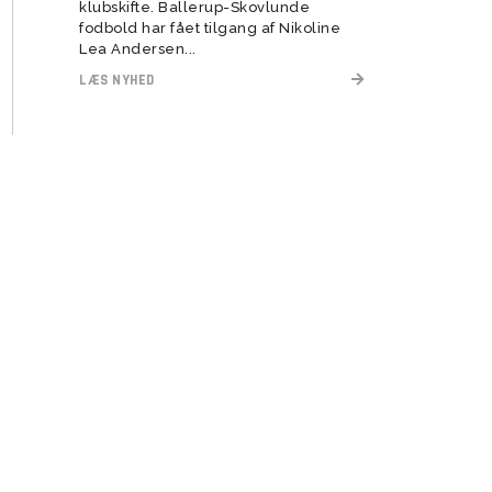
klubskifte. Ballerup-Skovlunde
fodbold har fået tilgang af Nikoline
Lea Andersen...
LÆS NYHED