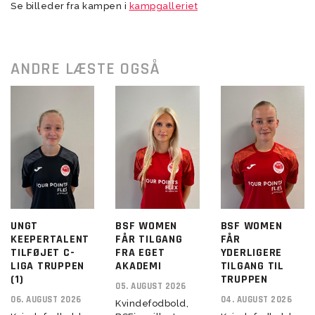
Se billeder fra kampen i
kampgalleriet
ANDRE LÆSTE OGSÅ
UNGT
BSF WOMEN
BSF WOMEN
KEEPERTALENT
FÅR TILGANG
FÅR
TILFØJET C-
FRA EGET
YDERLIGERE
LIGA TRUPPEN
AKADEMI
TILGANG TIL
(1)
TRUPPEN
05. AUGUST 2026
06. AUGUST 2026
04. AUGUST 2026
Kvindefodbold,