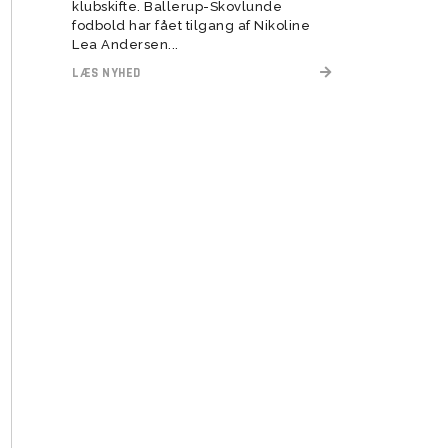
klubskifte. Ballerup-Skovlunde
fodbold har fået tilgang af Nikoline
Lea Andersen...
LÆS NYHED