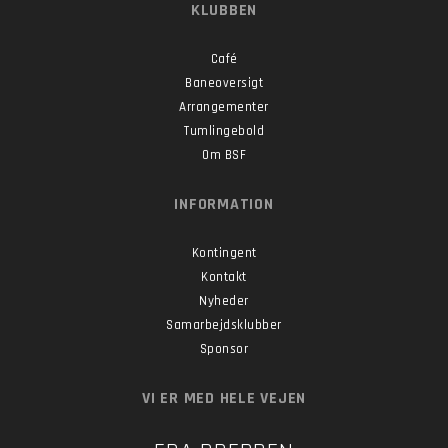
KLUBBEN
Café
Baneoversigt
Arrangementer
Tumlingebold
Om BSF
INFORMATION
Kontingent
Kontakt
Nyheder
Samarbejdsklubber
Sponsor
VI ER MED HELE VEJEN