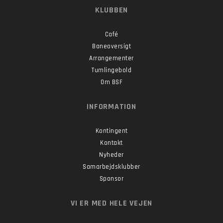
KLUBBEN
Café
Baneoversigt
Arrangementer
Tumlingebold
Om BSF
INFORMATION
Kontingent
Kontakt
Nyheder
Samarbejdsklubber
Sponsor
VI ER MED HELE VEJEN