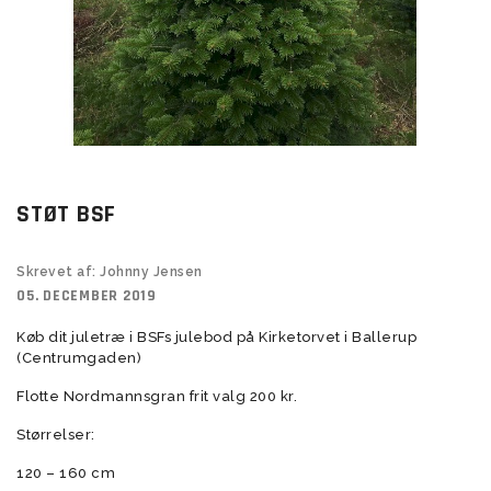
STØT BSF
Skrevet af: Johnny Jensen
05. DECEMBER 2019
Køb dit juletræ i BSFs julebod på Kirketorvet i Ballerup
(Centrumgaden)
Flotte Nordmannsgran frit valg 200 kr.
Størrelser:
120 – 160 cm