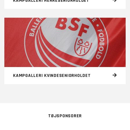
KAMPGALLERI HERRESENIORHOLDET
KAMPGALLERI KVINDESENIORHOLDET
TØJSPONSORER