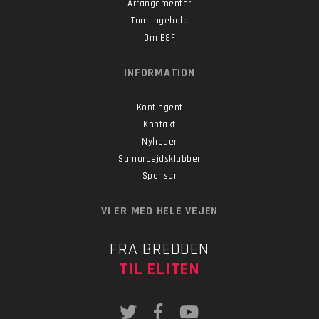
Arrangementer
Tumlingebold
Om BSF
INFORMATION
Kontingent
Kontakt
Nyheder
Samarbejdsklubber
Sponsor
VI ER MED HELE VEJEN
FRA BREDDEN
TIL ELITEN