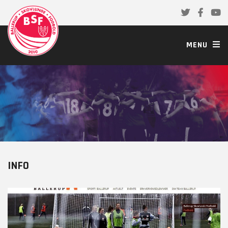
MENU
INFO