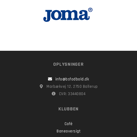
OPLYSNINGER
info@bsfodbold.dk
Marbækvej 12, 2750 Ballerup
CVR: 33440804
KLUBBEN
Café
Baneoversigt