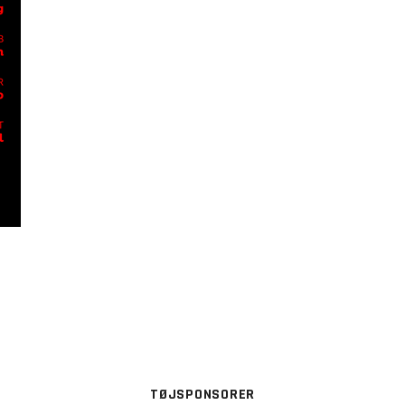
TØJSPONSORER