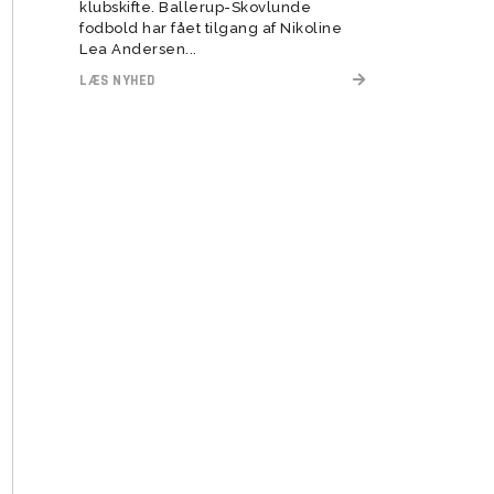
klubskifte. Ballerup-Skovlunde
fodbold har fået tilgang af Nikoline
Lea Andersen...
LÆS NYHED