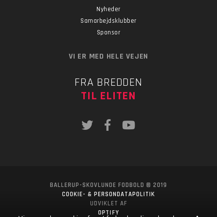
Nyheder
Samarbejdsklubber
Sponsor
VI ER MED HELE VEJEN
FRA BREDDEN
TIL ELITEN
BALLERUP-SKOVLUNDE FODBOLD © 2019
COOKIE- & PERSONDATAPOLITIK
UDVIKLET AF
OPTIFY