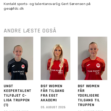
Kontakt sports- og talentansvarlig Gert Sørensen på
ges@fdc.dk
ANDRE LÆSTE OGSÅ
UNGT
BSF WOMEN
BSF WOMEN
KEEPERTALENT
FÅR TILGANG
FÅR
TILFØJET C-
FRA EGET
YDERLIGERE
LIGA TRUPPEN
AKADEMI
TILGANG TIL
(1)
TRUPPEN
05. AUGUST 2026