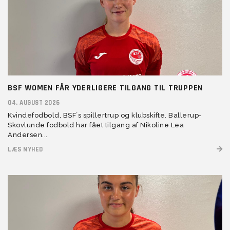
BSF WOMEN FÅR YDERLIGERE TILGANG TIL TRUPPEN
04. AUGUST 2026
Kvindefodbold, BSF´s spillertrup og klubskifte. Ballerup-
Skovlunde fodbold har fået tilgang af Nikoline Lea
Andersen...
LÆS NYHED