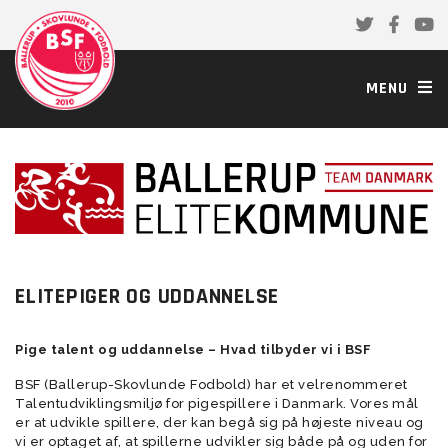
MENU
ELITEPIGER OG UDDANNELSE
Pige talent og uddannelse – Hvad tilbyder vi i BSF
BSF (Ballerup-Skovlunde Fodbold) har et velrenommeret
Talentudviklingsmiljø for pigespillere i Danmark. Vores mål
er at udvikle spillere, der kan begå sig på højeste niveau og
vi er optaget af, at spillerne udvikler sig både på og uden for