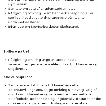
Gymnasium
Samtale om valg af ungdomsuddannelse.
Rådgivning omkring Team Danmark ansøgning eller
særlige tilbud til eliteidrætsudøvere på nævnte
uddannelsessteder.
Infomøde om Sportsefterskolen Sjælsølund.
Spillere på U18:
Rådgivning omkring ungdomsuddannelse –
sammenhængen mellem elitefodbold, uddannelse og
ungdomsliv.
Alle elitespillere:
Samtaler med klubbens Uddannelses- eller
Talentudviklings ansvarlige omkring skolevalg, valg af
ungdomsuddannelse og sammenhængen mellem
elitefodbold, uddannelse og ungdomsliv, desuden er det
også en del af pigernes udviklingssamtaler at der