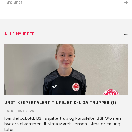
LÆS MERE
ALLE NYHEDER
UNGT KEEPERTALENT TILFØJET C-LIGA TRUPPEN (1)
06. AUGUST 2026
Kvindefodbold, BSF´s spillertrup og klubskifte. BSF Women
byder velkommen til Alma Mørch Jensen, Alma er en ung
talen...