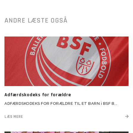
ANDRE LÆSTE OGSÅ
Adfærdskodeks for forældre
ADFÆRDSKODEKS FOR FORÆLDRE TIL ET BARN i BSF B...
LÆS MERE