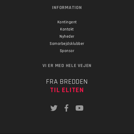
INFORMATION
Kontingent
Kontakt
Nyheder
Samarbejdsklubber
Sponsor
VI ER MED HELE VEJEN
FRA BREDDEN
TIL ELITEN