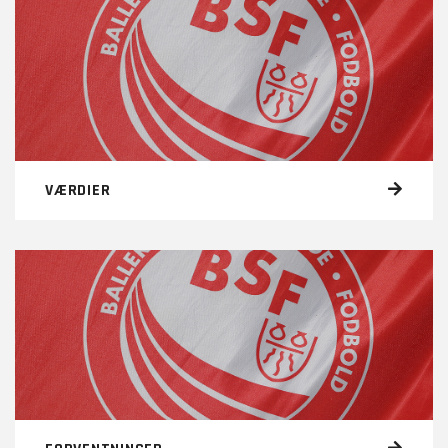
VÆRDIER