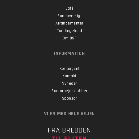
Café
Baneoversigt
Arrangementer
Tumlingebold
Om BSF
INFORMATION
Kontingent
Kontakt
Nyheder
Samarbejdsklubber
Sponsor
VI ER MED HELE VEJEN
FRA BREDDEN