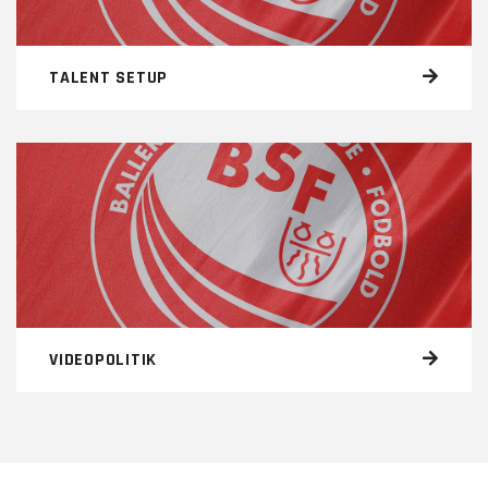
TALENT SETUP
VIDEOPOLITIK