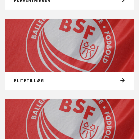
FORVENTNINGER
ELITETILLÆG