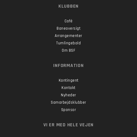
KLUBBEN
Café
Baneoversigt
Arrangementer
Tumlingebold
Om BSF
INFORMATION
Kontingent
Kontakt
Nyheder
Samarbejdsklubber
Sponsor
VI ER MED HELE VEJEN