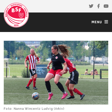
MENU
Foto: Nanna Wincentz Ludvig (Arkiv)