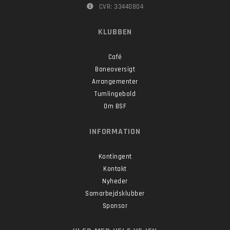
CVR: 33440804
KLUBBEN
Café
Baneoversigt
Arrangementer
Tumlingebold
Om BSF
INFORMATION
Kontingent
Kontakt
Nyheder
Samarbejdsklubber
Sponsor