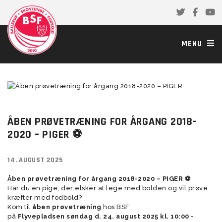
MENU
ÅBEN PRØVETRÆNING FOR ÅRGANG 2018-
2020 – PIGER ⚽
14. AUGUST 2025
Åben prøvetræning for årgang 2018-2020 – PIGER ⚽
Har du en pige, der elsker at lege med bolden og vil prøve
kræfter med fodbold?
Kom til
åben prøvetræning
hos BSF
på
Flyvepladsen søndag d. 24. august 2025 kl. 10:00 -