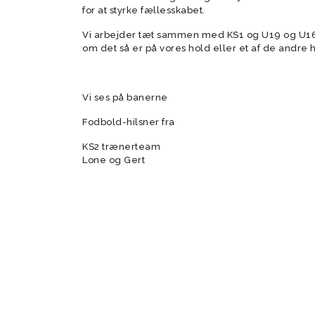
for at styrke fællesskabet.
Vi arbejder tæt sammen med KS1 og U19 og U16 o
om det så er på vores hold eller et af de andre 
Vi ses på banerne
Fodbold-hilsner fra
KS2 trænerteam
Lone og Gert