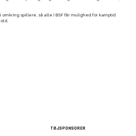
mkring spillere, så alle I BSF får mulighed for kamptid
hold.
TØJSPONSORER