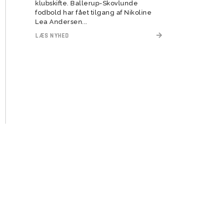
klubskifte. Ballerup-Skovlunde
fodbold har fået tilgang af Nikoline
Lea Andersen...
LÆS NYHED