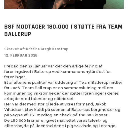
BSF MODTAGER 180.000 I STØTTE FRA TEAM
BALLERUP
Skrevet af: Kristina Kragh Kanstrup
12. FEBRUAR 2026
Fredag den 23. januar var der den årlige fejring af
foreningslivet i Ballerup ved kommunens nytårsfest for
foreninger.
Et af aftenens punkter var uddeling af Team Ballerup midler
for 2026. Team Ballerup er en sammenslutning mellem
kommunen og virksomheder der støtter foreninger i deres
arbejde med talenter og eliteidræt.
Her var det med stor glæde at vores formand, Jakob
Villadsen, blev kaldt på scenen af Ballerups borgmester og
på vegne af BSF modtog en check på 180.000 kroner.
De 180.000 kroner er givet målrettet vores talent- og
elitearbejde på licensholdene i pige/kvinde og i drenge