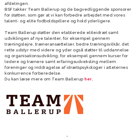
afdelingen.
BSF takker Team Ballerup og de bagvedliggende sponsorer
for støtten, som gør at vi kan forbedre arbejdet med vores
talent- og elite fodboldspillere og hold yderligere.
Team Ballerup støtter den etablerede eliteidræt samt
udviklingen af nye talenter, for eksempel gennem
træningslejre, træneransættelser, bedre træningsvilkår, det
rette udstyr med videre og yder også støtter til uddannelse
og organisationsudvikling, for eksempel gennem kurser for
ledere og trænere samt erfaringsudveksling mellem
foreninger og inddragelse af idrætspsykologer i atleternes
konkurrence forberedelse.
Du kan læse mere om Team Ballerup
her.