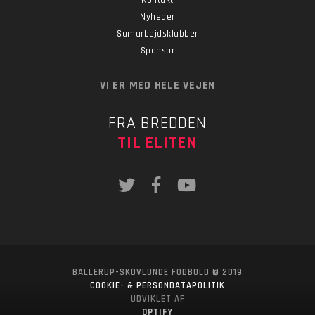
Kontakt
Nyheder
Samarbejdsklubber
Sponsor
VI ER MED HELE VEJEN
FRA BREDDEN
TIL ELITEN
BALLERUP-SKOVLUNDE FODBOLD © 2019
COOKIE- & PERSONDATAPOLITIK
UDVIKLET AF
OPTIFY