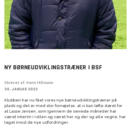
NY BØRNEUDVIKLINGSTRÆNER I BSF
Skrevet af: Kenn Hillmann
30. JANUAR 2023
Klubben har nu fået vores nye børneudviklingstræner på
plads og det er med stor fornøjelse, at vi kan løfte sløret for
at Lasse Jensen, som igennem de seneste måneder har
været interim i rollen og været her og der og alle vegne, har
taget imod de nye udfordringer.