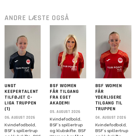
ANDRE LÆSTE OGSÅ
UNGT
BSF WOMEN
BSF WOMEN
KEEPERTALENT
FÅR TILGANG
FÅR
TILFØJET C-
FRA EGET
YDERLIGERE
LIGA TRUPPEN
AKADEMI
TILGANG TIL
(1)
TRUPPEN
05. AUGUST 2026
06. AUGUST 2026
04. AUGUST 2026
Kvindefodbold,
Kvindefodbold,
BSF´s spillertrup
Kvindefodbold,
BSF´s spillertrup
og klubskifte. BSF
BSF´s spillertrup