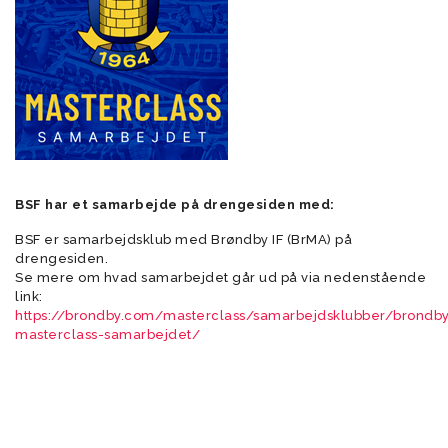
BSF har et samarbejde på drengesiden med:
BSF er samarbejdsklub med Brøndby IF (BrMA) på
drengesiden.
Se mere om hvad samarbejdet går ud på via nedenstående
link:
https://brondby.com/masterclass/samarbejdsklubber/brondb
masterclass-samarbejdet/