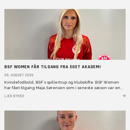
BSF WOMEN FÅR TILGANG FRA EGET AKADEMI
05. AUGUST 2026
Kvindefodbold, BSF´s spillertrup og klubskifte. BSF Women
har fået tilgang Maja Sørensen som i seneste sæson var en...
LÆS NYHED