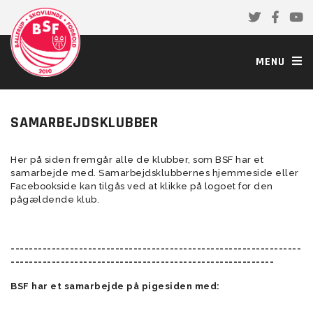
MENU
SAMARBEJDSKLUBBER
Her på siden fremgår alle de klubber, som BSF har et
samarbejde med. Samarbejdsklubbernes hjemmeside eller
Facebookside kan tilgås ved at klikke på logoet for den
pågældende klub.
----------------------------------------------------------------
----------------------------------------------------------
BSF har et samarbejde på pigesiden med: