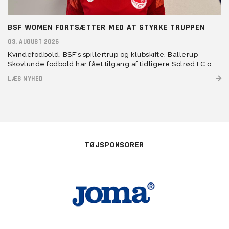
BSF WOMEN FORTSÆTTER MED AT STYRKE TRUPPEN
03. AUGUST 2026
Kvindefodbold, BSF´s spillertrup og klubskifte. Ballerup-
Skovlunde fodbold har fået tilgang af tidligere Solrød FC o...
LÆS NYHED
TØJSPONSORER