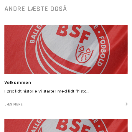
ANDRE LÆSTE OGSÅ
Velkommen
Først lidt historie Vi starter med lidt “histo...
LÆS MERE