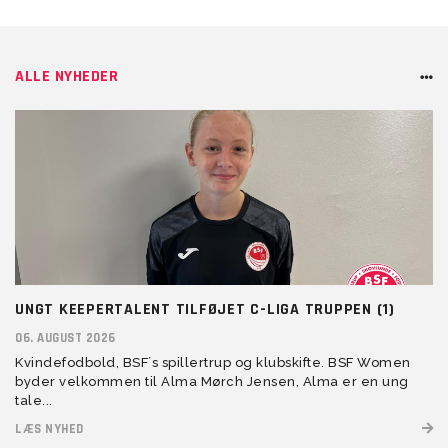
ALLE NYHEDER
UNGT KEEPERTALENT TILFØJET C-LIGA TRUPPEN (1)
06. AUGUST 2026
Kvindefodbold, BSF´s spillertrup og klubskifte. BSF Women
byder velkommen til Alma Mørch Jensen, Alma er en ung
tale...
LÆS NYHED