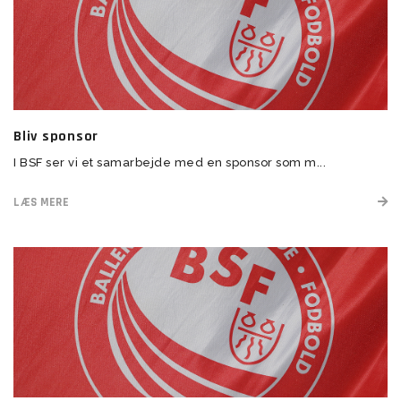
Bliv sponsor
I BSF ser vi et samarbejde med en sponsor som m...
LÆS MERE