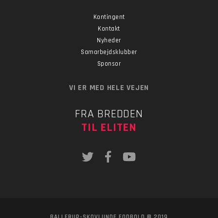
Kontingent
Kontakt
Nyheder
Samarbejdsklubber
Sponsor
VI ER MED HELE VEJEN
FRA BREDDEN
TIL ELITEN
BALLERUP-SKOVLUNDE FODBOLD © 2019