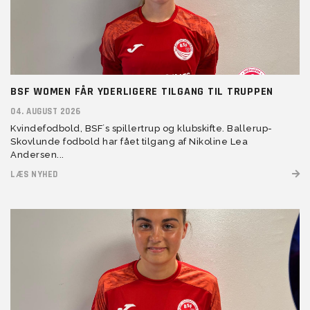
BSF WOMEN FÅR YDERLIGERE TILGANG TIL TRUPPEN
04. AUGUST 2026
Kvindefodbold, BSF´s spillertrup og klubskifte. Ballerup-
Skovlunde fodbold har fået tilgang af Nikoline Lea
Andersen...
LÆS NYHED