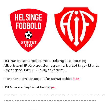
BSF har et samarbejde med Helsinge Fodbold og
Albertslund IF på pigesiden og samarbejdet tager blandt
udgangspnunkt i BSF's pigeakademi.
Læs mere om konceptet for samarbejdet
her
BSF's samarbejdsklubber
piger
----------------------------------------------------------------
----------------------------------------------------------