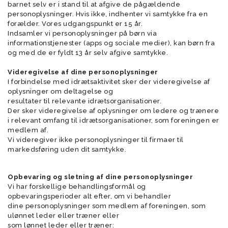
barnet selv er i stand til at afgive de pågældende
personoplysninger. Hvis ikke, indhenter vi samtykke fra en
forælder. Vores udgangspunkt er 15 år.
Indsamler vi personoplysninger på børn via
informationstjenester (apps og sociale medier), kan børn fra
og med de er fyldt 13 år selv afgive samtykke.
Videregivelse af dine personoplysninger
I forbindelse med idrætsaktivitet sker der videregivelse af
oplysninger om deltagelse og
resultater til relevante idrætsorganisationer.
Der sker videregivelse af oplysninger om ledere og trænere
i relevant omfang til idrætsorganisationer, som foreningen er
medlem af.
Vi videregiver ikke personoplysninger til firmaer til
markedsføring uden dit samtykke.
Opbevaring og sletning af dine personoplysninger
Vi har forskellige behandlingsformål og
opbevaringsperioder alt efter, om vi behandler
dine personoplysninger som medlem af foreningen, som
ulønnet leder eller træner eller
som lønnet leder eller træner: