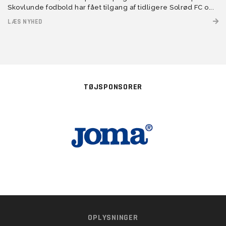
Skovlunde fodbold har fået tilgang af tidligere Solrød FC o...
LÆS NYHED
TØJSPONSORER
OPLYSNINGER