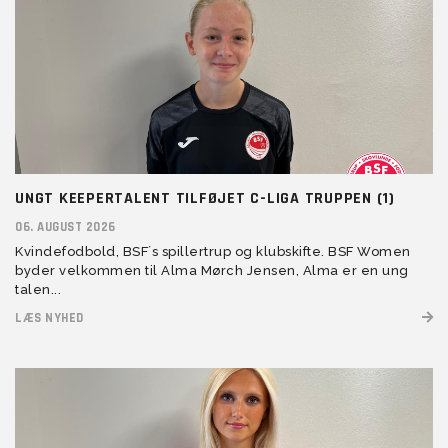
UNGT KEEPERTALENT TILFØJET C-LIGA TRUPPEN (1)
06. AUGUST 2026
Kvindefodbold, BSF´s spillertrup og klubskifte. BSF Women
byder velkommen til Alma Mørch Jensen, Alma er en ung
talen...
LÆS NYHED