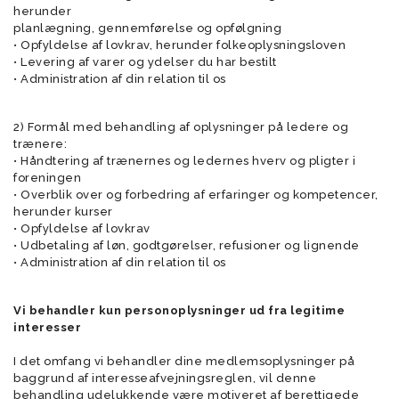
herunder
planlægning, gennemførelse og opfølgning
• Opfyldelse af lovkrav, herunder folkeoplysningsloven
• Levering af varer og ydelser du har bestilt
• Administration af din relation til os
2) Formål med behandling af oplysninger på ledere og
trænere:
• Håndtering af trænernes og ledernes hverv og pligter i
foreningen
• Overblik over og forbedring af erfaringer og kompetencer,
herunder kurser
• Opfyldelse af lovkrav
• Udbetaling af løn, godtgørelser, refusioner og lignende
• Administration af din relation til os
Vi behandler kun personoplysninger ud fra legitime
interesser
I det omfang vi behandler dine medlemsoplysninger på
baggrund af interesseafvejningsreglen, vil denne
behandling udelukkende være motiveret af berettigede