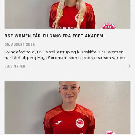
BSF WOMEN FÅR TILGANG FRA EGET AKADEMI
05. AUGUST 2026
Kvindefodbold, BSF´s spillertrup og klubskifte. BSF Women
har fået tilgang Maja Sørensen som i seneste sæson var en...
LÆS NYHED