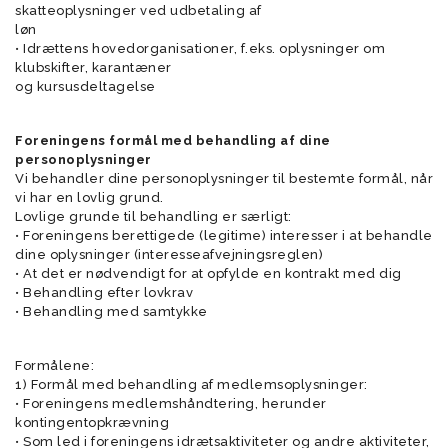
skatteoplysninger ved udbetaling af
løn
• Idrættens hovedorganisationer, f.eks. oplysninger om
klubskifter, karantæner
og kursusdeltagelse
Foreningens formål med behandling af dine
personoplysninger
Vi behandler dine personoplysninger til bestemte formål, når
vi har en lovlig grund.
Lovlige grunde til behandling er særligt:
• Foreningens berettigede (legitime) interesser i at behandle
dine oplysninger (interesseafvejningsreglen)
• At det er nødvendigt for at opfylde en kontrakt med dig
• Behandling efter lovkrav
• Behandling med samtykke
Formålene:
1) Formål med behandling af medlemsoplysninger:
• Foreningens medlemshåndtering, herunder
kontingentopkrævning
• Som led i foreningens idrætsaktiviteter og andre aktiviteter,