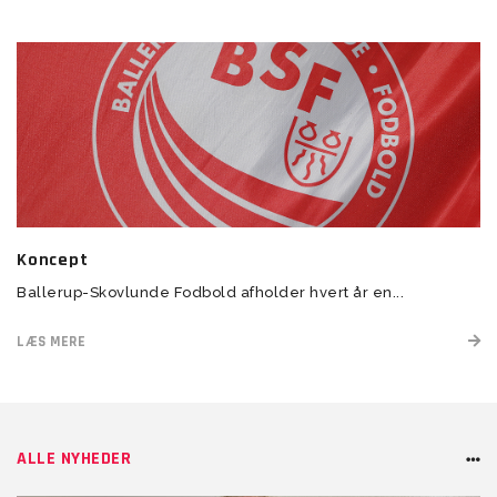
Koncept
Ballerup-Skovlunde Fodbold afholder hvert år en...
LÆS MERE
ALLE NYHEDER