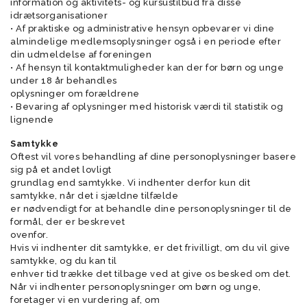
information og aktivitets- og kursustilbud fra disse
idrætsorganisationer
• Af praktiske og administrative hensyn opbevarer vi dine
almindelige medlemsoplysninger også i en periode efter
din udmeldelse af foreningen
• Af hensyn til kontaktmuligheder kan der for børn og unge
under 18 år behandles
oplysninger om forældrene
• Bevaring af oplysninger med historisk værdi til statistik og
lignende
Samtykke
Oftest vil vores behandling af dine personoplysninger basere
sig på et andet lovligt
grundlag end samtykke. Vi indhenter derfor kun dit
samtykke, når det i sjældne tilfælde
er nødvendigt for at behandle dine personoplysninger til de
formål, der er beskrevet
ovenfor.
Hvis vi indhenter dit samtykke, er det frivilligt, om du vil give
samtykke, og du kan til
enhver tid trække det tilbage ved at give os besked om det.
Når vi indhenter personoplysninger om børn og unge,
foretager vi en vurdering af, om