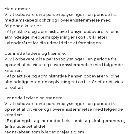
Medlemmer:
Vi vil opbevare dine personoplysninger i en periode fra
medlemskabets ophør og i overensstemmelse med
følgende kriterier:
• Af praktiske og administrative hensyn opbevarer vi dine
almindelige medlemsoplysninger i op til 3 år efter
kalenderåret for din udmeldelse af foreningen
Ulønnede ledere og trænere:
Vi vil opbevare dine personoplysninger i en periode fra
ophøret af dit virke og i overensstemmelse med følgende
kriterier:
• Af praktiske og administrative hensyn opbevarer vi dine
almindelige medlemsoplysninger i op til 1 år efter dit virke
er ophørt
Lønnede ledere og trænere:
Vi vil opbevare dine personoplysninger i en periode fra
ophøret af dit virke og i overensstemmelse med følgende
kriterier:
• Bogføringsbilag, herunder f.eks. lønbilag, skal gemmes i 5
år fra udløbet af det
regnskabsår, som bilaget drejer sig om