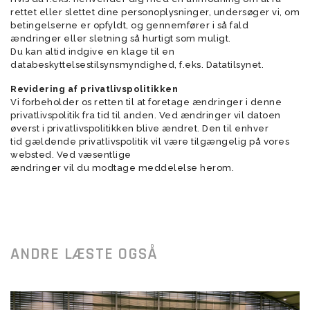
rettet eller slettet dine personoplysninger, undersøger vi, om
betingelserne er opfyldt, og gennemfører i så fald
ændringer eller sletning så hurtigt som muligt.
Du kan altid indgive en klage til en
databeskyttelsestilsynsmyndighed, f.eks. Datatilsynet.
Revidering af privatlivspolitikken
Vi forbeholder os retten til at foretage ændringer i denne
privatlivspolitik fra tid til anden. Ved ændringer vil datoen
øverst i privatlivspolitikken blive ændret. Den til enhver
tid gældende privatlivspolitik vil være tilgængelig på vores
websted. Ved væsentlige
ændringer vil du modtage meddelelse herom.
ANDRE LÆSTE OGSÅ