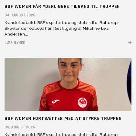
BSF WOMEN FÅR YDERLIGERE TILGANG TIL TRUPPEN
04. AUGUST 2026
Kvindefodbold, BSF´s spillertrup og klubskifte. Ballerup-
Skovlunde fodbold har fået tilgang af Nikoline Lea
Andersen...
LÆS NYHED
BSF WOMEN FORTSÆTTER MED AT STYRKE TRUPPEN
03. AUGUST 2026
Kvindefodbold, BSF´s spillertrup og klubskifte. Ballerup-