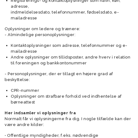
Registrerings- og kontaktoplysninger som navn, køn,
adresse,
indmeldelsesdato, telefonnummer, fødselsdato, e-
mailadresse
Oplysninger om ledere og trænere:
- Almindelige personoplysninger:
Kontaktoplysninger som adresse, telefonnummer og e-
mailadresse
Andre oplysninger om tillidsposter, andre hverv i relation
til foreningen og bankkontonummer
- Personoplysninger, der er tillagt en højere grad af
beskyttelse:
CPR-nummer
Oplysninger om strafbare forhold ved indhentelse af
børneattest
Her indsamler vi oplysninger fra
Normalt får vi oplysningerne fra dig. I nogle tilfælde kan der
være andre kilder:
• Offentlige myndigheder, f.eks. nødvendige