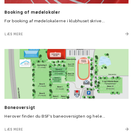
Booking af mødelokaler
For booking af mødelokalerne i klubhuset skrive...
LÆS MERE
Baneoversigt
Herover finder du BSF's baneoversigten og hele...
LÆS MERE