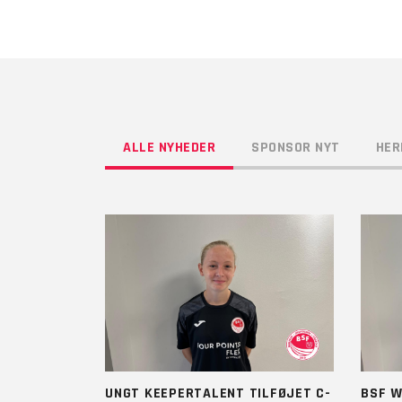
ALLE NYHEDER
SPONSOR NYT
HER
UNGT KEEPERTALENT TILFØJET C-
BSF W