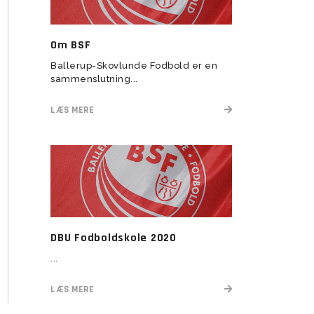
Transitionstræning
Om BSF
Ballerup-Skovlunde Fodbold er en
sammenslutning...
LÆS MERE
DBU Fodboldskole 2020
...
LÆS MERE