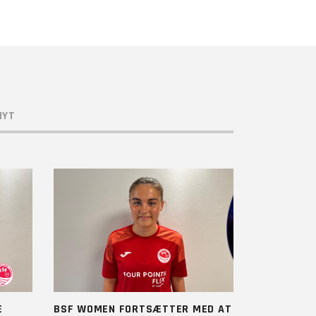
NYT
E
BSF WOMEN FORTSÆTTER MED AT