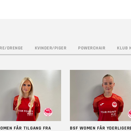
RE/DRENGE
KVINDER/PIGER
POWERCHAIR
KLUB 
OMEN FÅR TILGANG FRA
BSF WOMEN FÅR YDERLIGER