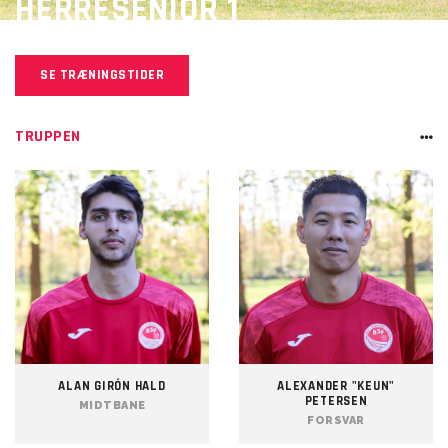
HERRESENIOR 1
SE TRÆNINGSTIDER
TRUPPEN
ALAN GIRÓN HALD
ALEXANDER "KEUN"
PETERSEN
MIDTBANE
FORSVAR