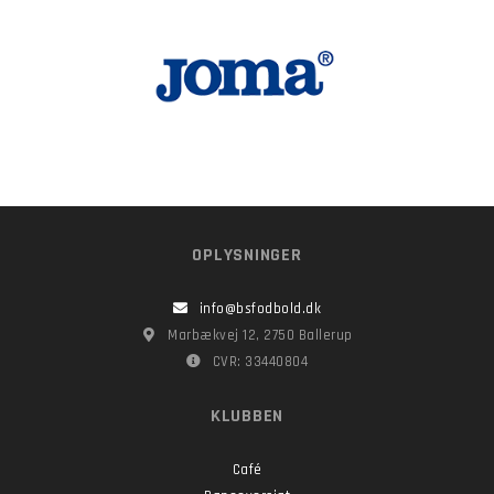
OPLYSNINGER
info@bsfodbold.dk
Marbækvej 12, 2750 Ballerup
CVR: 33440804
KLUBBEN
Café