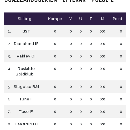
Stilling
Kampe
V
U
T
M
Point
1.
BSF
0
0
0
0
0:0
0
2.
Dianalund IF
0
0
0
0
0:0
0
3.
Raklev GI
0
0
0
0
0:0
0
4.
Roskilde
0
0
0
0
0:0
0
Boldklub
5.
Slagelse B&I
0
0
0
0
0:0
0
6.
Tune IF
0
0
0
0
0:0
0
7.
Tuse IF
0
0
0
0
0:0
0
8.
Taastrup FC
0
0
0
0
0:0
0