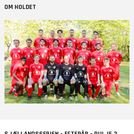
OM HOLDET
SJÆLLANDSSERIEN - EFTERÅR - PULJE 2