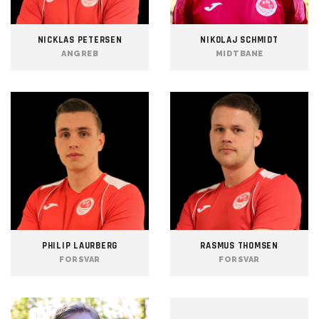
NICKLAS PETERSEN
NIKOLAJ SCHMIDT
ANGREB
MIDTBANE
PHILIP LAURBERG
RASMUS THOMSEN
FORSVAR
FORSVAR