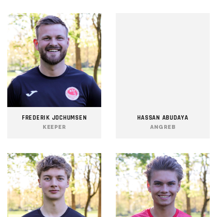
FREDERIK JOCHUMSEN
HASSAN ABUDAYA
KEEPER
ANGREB