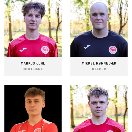
MARKUS JUHL
MIKKEL RØNNEBÆK
MIDTBANE
KEEPER