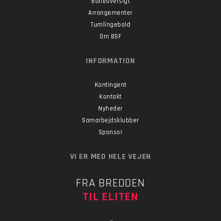
Baneoversigt
Arrangementer
Tumlingebold
Om BSF
INFORMATION
Kontingent
Kontakt
Nyheder
Samarbejdsklubber
Sponsor
VI ER MED HELE VEJEN
FRA BREDDEN
TIL ELITEN