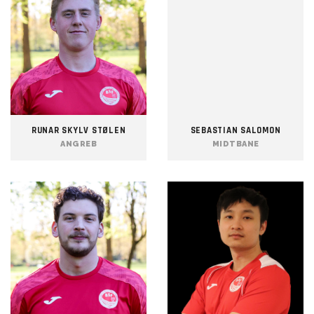
RUNAR SKYLV STØLEN
SEBASTIAN SALOMON
ANGREB
MIDTBANE