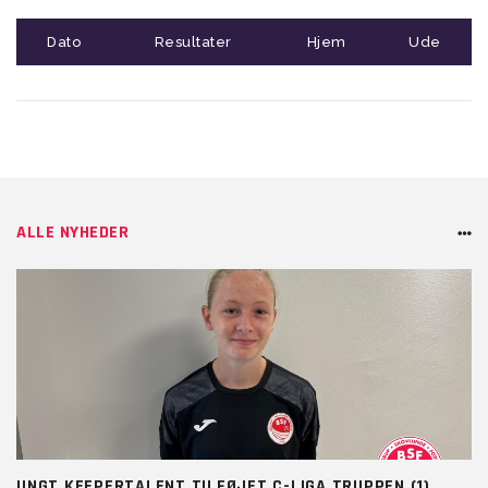
Dato
Resultater
Hjem
Ude
ALLE NYHEDER
UNGT KEEPERTALENT TILFØJET C-LIGA TRUPPEN (1)