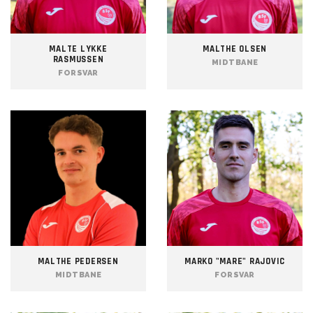
MALTE LYKKE
MALTHE OLSEN
RASMUSSEN
MIDTBANE
FORSVAR
MALTHE PEDERSEN
MARKO "MARE" RAJOVIC
MIDTBANE
FORSVAR