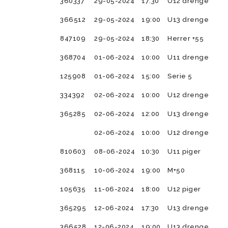
360337
29-05-2024
17:30
U12 drenge
366512
29-05-2024
19:00
U13 drenge
847109
29-05-2024
18:30
Herrer +55
368704
01-06-2024
10:00
U11 drenge
125908
01-06-2024
15:00
Serie 5
334392
02-06-2024
10:00
U12 drenge
365285
02-06-2024
12:00
U13 drenge
02-06-2024
10:00
U12 drenge
810603
08-06-2024
10:30
U11 piger
368115
10-06-2024
19:00
M+50
105635
11-06-2024
18:00
U12 piger
365295
12-06-2024
17:30
U13 drenge
366528
12-06-2024
19:00
U13 drenge