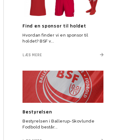
Transitionstræning
Find en sponsor til holdet
Hvordan finder vi en sponsor til
holdet? BSF v...
LÆS MERE
Bestyrelsen
Bestyrelsen i Ballerup-Skovlunde
Fodbold består...