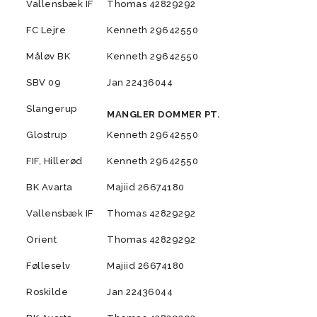
Vallensbæk IF
Thomas 42829292
FC Lejre
Kenneth 29642550
Måløv BK
Kenneth 29642550
SBV 09
Jan 22436044
Slangerup
MANGLER DOMMER PT.
Glostrup
Kenneth 29642550
FIF, Hillerød
Kenneth 29642550
BK Avarta
Majiid 26674180
Vallensbæk IF
Thomas 42829292
Orient
Thomas 42829292
Følleselv
Majiid 26674180
Roskilde
Jan 22436044