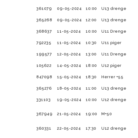
361079
09-05-2024
10:00
U13 drenge
365268
09-05-2024
12:00
U13 drenge
368637
11-05-2024
10:00
U11 Drenge
792235
11-05-2024
10:30
U11 piger
199577
12-05-2024
13:00
U11 Drenge
105622
14-05-2024
18:00
U12 piger
847098
15-05-2024
18:30
Herrer +55
365276
18-05-2024
11:00
U13 drenge
331103
19-05-2024
10:00
U12 drenge
367949
21-05-2024
19:00
M+50
360331
22-05-2024
17:30
U12 drenge