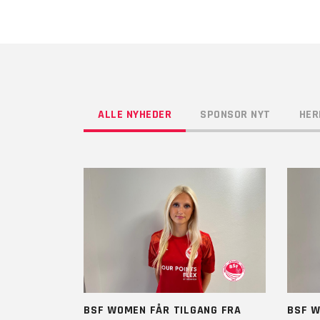
ALLE NYHEDER
SPONSOR NYT
HER
BSF WOMEN FÅR TILGANG FRA
BSF W