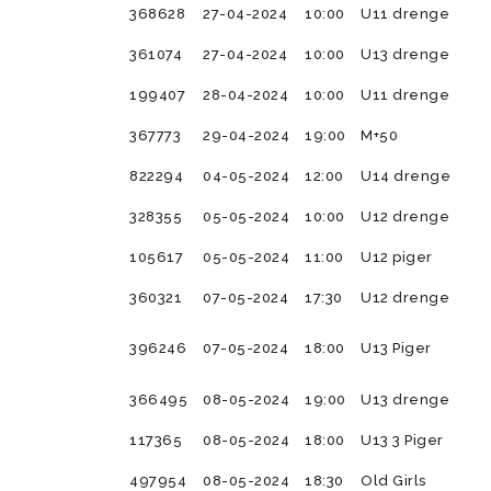
368628
27-04-2024
10:00
U11 drenge
Tumlingebold
Træningsti
361074
27-04-2024
10:00
U13 drenge
199407
28-04-2024
10:00
U11 drenge
367773
29-04-2024
19:00
M+50
822294
04-05-2024
12:00
U14 drenge
328355
05-05-2024
10:00
U12 drenge
105617
05-05-2024
11:00
U12 piger
360321
07-05-2024
17:30
U12 drenge
396246
07-05-2024
18:00
U13 Piger
366495
08-05-2024
19:00
U13 drenge
117365
08-05-2024
18:00
U13 3 Piger
497954
08-05-2024
18:30
Old Girls