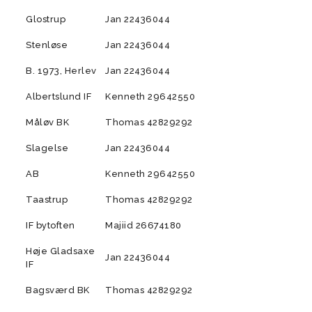
Glostrup
Jan 22436044
Stenløse
Jan 22436044
B. 1973, Herlev
Jan 22436044
Albertslund IF
Kenneth 29642550
Måløv BK
Thomas 42829292
Slagelse
Jan 22436044
AB
Kenneth 29642550
Taastrup
Thomas 42829292
IF bytoften
Majiid 26674180
Høje Gladsaxe
Jan 22436044
IF
Bagsværd BK
Thomas 42829292