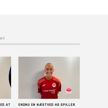
NYT
ED AT
ENDNU EN NÆSTVED HG SPILLER