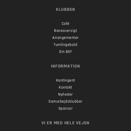
KLUBBEN
Café
Baneoversigt
Arrangementer
Tumlingebold
Om BSF
INFORMATION
Kontingent
Kontakt
Nyheder
Samarbejdsklubber
Sponsor
VI ER MED HELE VEJEN