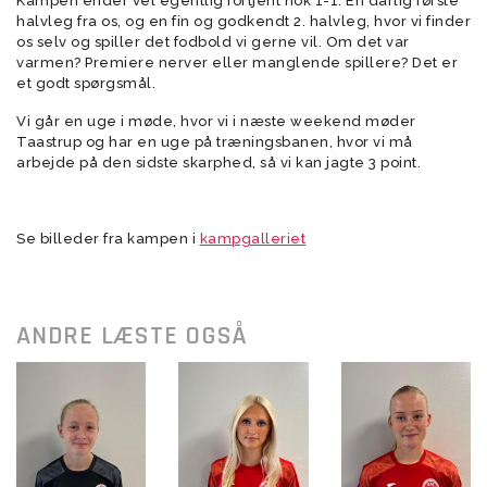
Kampen ender vel egentlig fortjent nok 1-1. En dårlig første
halvleg fra os, og en fin og godkendt 2. halvleg, hvor vi finder
os selv og spiller det fodbold vi gerne vil. Om det var
varmen? Premiere nerver eller manglende spillere? Det er
et godt spørgsmål.
Vi går en uge i møde, hvor vi i næste weekend møder
Taastrup og har en uge på træningsbanen, hvor vi må
arbejde på den sidste skarphed, så vi kan jagte 3 point.
Se billeder fra kampen i
kampgalleriet
ANDRE LÆSTE OGSÅ