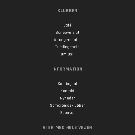
KLUBBEN
Café
Baneoversigt
Arrangementer
Tumlingebold
Om BSF
INFORMATION
Kontingent
Kontakt
Nyheder
Samarbejdsklubber
Sponsor
VI ER MED HELE VEJEN