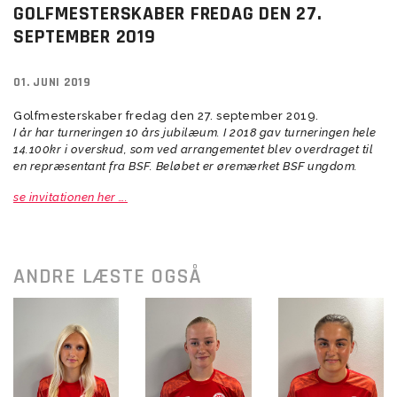
GOLFMESTERSKABER FREDAG DEN 27.
SEPTEMBER 2019
01. JUNI 2019
Golfmesterskaber fredag den 27. september 2019.
I år har turneringen 10 års jubilæum. I 2018 gav turneringen hele
14.100kr i overskud, som ved arrangementet blev overdraget til
en repræsentant fra BSF. Beløbet er øremærket BSF ungdom.
se invitationen her ….
ANDRE LÆSTE OGSÅ