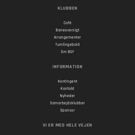
KLUBBEN
Café
Baneoversigt
Arrangementer
Tumlingebold
Om BSF
INFORMATION
Kontingent
Kontakt
Nyheder
Samarbejdsklubber
Sponsor
VI ER MED HELE VEJEN