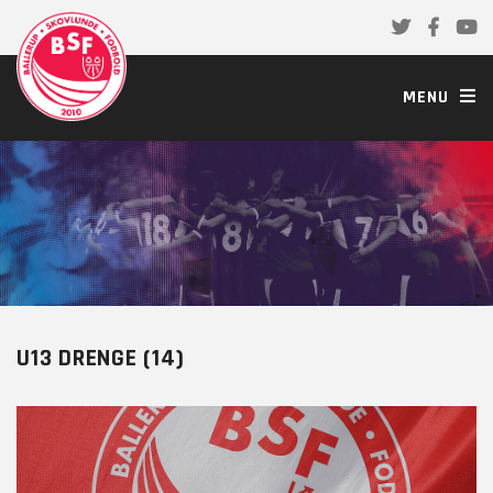
MENU
U13 DRENGE (14)