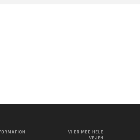
Transitionstræning
FORMATION
VI ER MED HELE
VEJEN